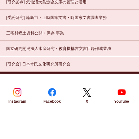
[研究拠点]
気仙沼大島漁協文庫の管理と活用
[受託研究]
輪島市・上時国家文書・時国家文書調査業務
三宅村郷土資料公開・保存
事業
国立研究開発法人水産研究・教育機構古文書目録作成業務
[研究会]
日本常民文化研究所研究会
Instagram
Facebook
YouTube
X