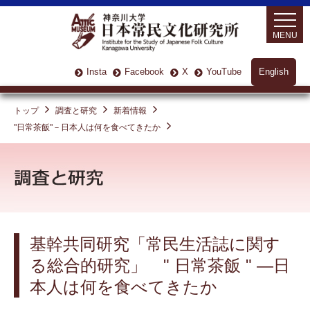
MENU
Insta
Facebook
X
YouTube
English
トップ
調査と研究
新着情報
"日常茶飯"－日本人は何を食べてきたか
基幹共同研究「常民生活誌に関す
る総合的研究」 " 日常茶飯 " —日
本人は何を食べてきたか