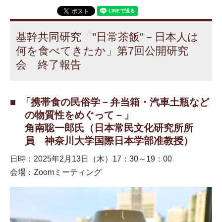
基幹共同研究「''日常茶飯''－日本人は
何を食べてきたか」第7回公開研究
会 終了報告
「携帯食の民俗学－弁当箱・汽車土瓶など
の物質性をめぐって－」
角南聡一郎氏（日本常民文化研究所所
員 神奈川大学国際日本学部准教授）
日時：2025年2月13日（木）17：30～19：00
会場：Zoomミーティング