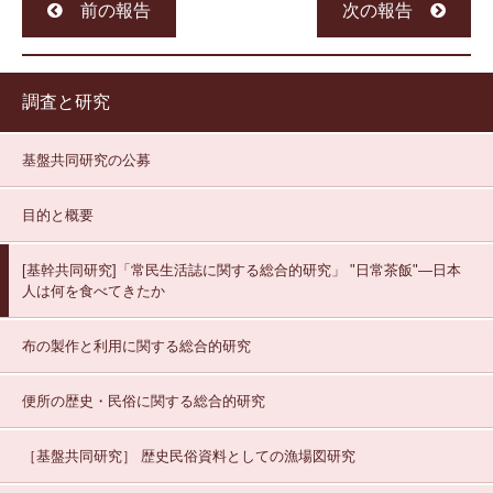
前の報告
次の報告
調査と研究
基盤共同研究の公募
目的と概要
[基幹共同研究]「常民生活誌に関する総合的研究」
"日常茶飯"—日本
人は何を食べてきたか
布の製作と利用に関する総合的研究
便所の歴史・民俗に関する総合的研究
［基盤共同研究］
歴史民俗資料としての漁場図研究