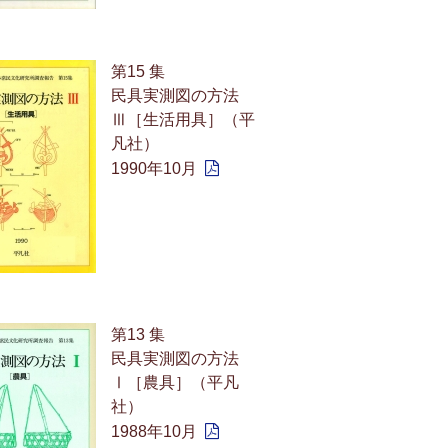
第15 集
民具実測図の方法
Ⅲ［生活用具］（平
凡社）
1990年10月
第13 集
民具実測図の方法
Ⅰ［農具］（平凡
社）
1988年10月