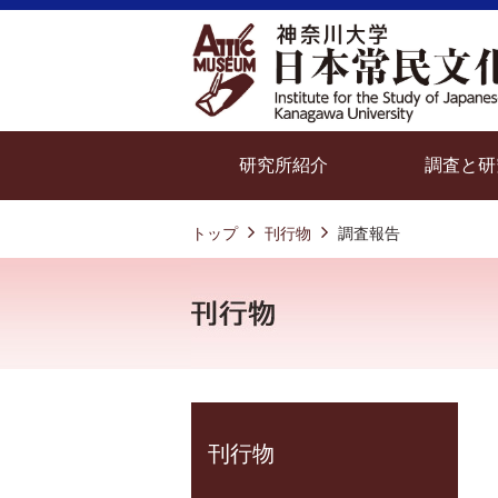
研究所紹介
調査と研
トップ
刊行物
調査報告
刊行物