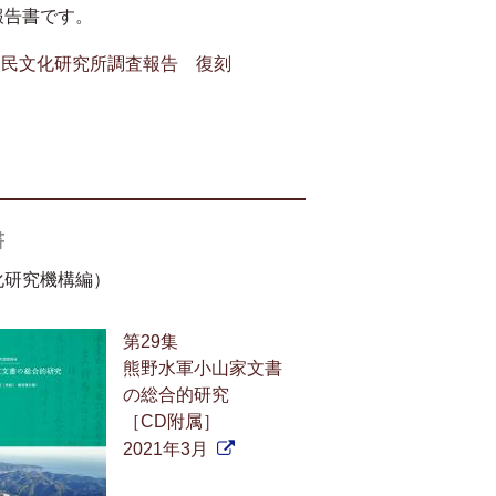
報告書です。
常民文化研究所調査報告 復刻
書
化研究機構編）
第29集
熊野水軍小山家文書
の総合的研究
［CD附属］
2021年3月