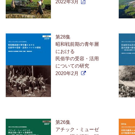
2022年3月
第28集
昭和戦前期の青年層
における
民俗学の受容・活用
についての研究
2020年2月
第26集
アチック・ミューゼ