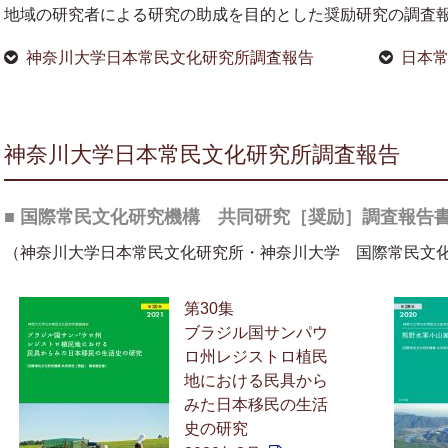
地域の研究者による研究の助成を目的とした奨励研究の調査
神奈川大学日本常民文化研究所調査報告
日本
神奈川大学日本常民文化研究所調査報告
■ 国際常民文化研究機構 共同研究［奨励］調査報告
（神奈川大学日本常民文化研究所・神奈川大学 国際常民文
第30集
ブラジル国サンパウ
ロ州レジストロ植民
地における民具から
みた日本移民の生活
史の研究