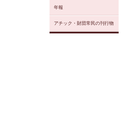
年報
アチック・財団常民の刊行物