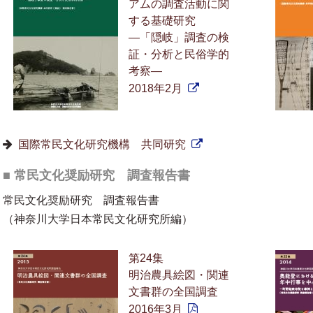
アムの調査活動に関
する基礎研究
—「隠岐」調査の検
証・分析と民俗学的
考察—
2018年2月
国際常民文化研究機構 共同研究
■ 常民文化奨励研究 調査報告書
常民文化奨励研究 調査報告書
（神奈川大学日本常民文化研究所編）
第24集
明治農具絵図・関連
文書群の全国調査
2016年3月