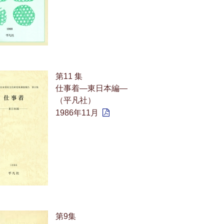
第11 集
仕事着—東日本編—
（平凡社）
1986年11月
第9集