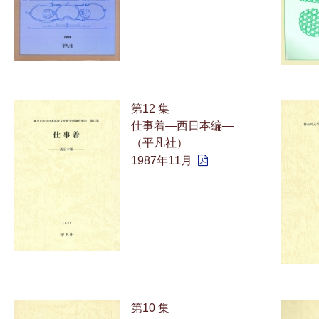
第12 集
仕事着—西日本編—
（平凡社）
1987年11月
第10 集