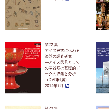
第22 集
アイヌ民族に伝わる
漆器の調査研究
—アイヌ民具として
の漆器類の基礎的デ
ータの収集と分析—
（DVD附属）
2014年7月
第20 集