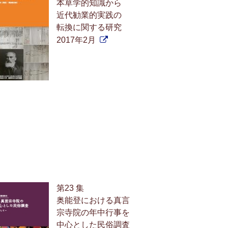
本草学的知識から
近代勧業的実践の
転換に関する研究
2017年2月
第23 集
奥能登における真言
宗寺院の年中行事を
中心とした民俗調査