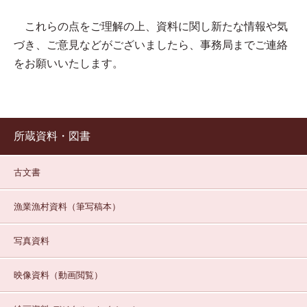
これらの点をご理解の上、資料に関し新たな情報や気
づき、ご意見などがございましたら、事務局までご連絡
をお願いいたします。
所蔵資料・図書
古文書
漁業漁村資料（筆写稿本）
写真資料
映像資料（動画閲覧）