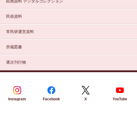
絵画資料
デジタルコレクション
民俗資料
常民研運営資料
所蔵図書
逐次刊行物
Instagram
Facebook
YouTube
X