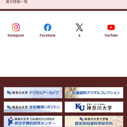
展示情報一覧
Instagram
Facebook
YouTube
X