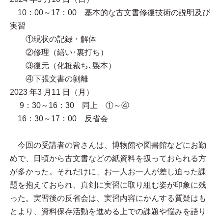
10：00～17：00 基本的な古文書修復技術の説明及び
実習
①現状の記録・解体
②修理（繕い･裏打ち）
③復元（化粧裁ち､製本）
④下張文書の剝離
2023 年3 月11 日（月）
9：30～16：30 同上 ①～④
16：30～17：00 反省会
今回の受講者の皆さんは、博物館や図書館などにお勤
めで、日頃から古文書などの紙資料を扱っておられる方
が多かった。それだけに、お一人お一人が差し迫った課
題を抱えておられ、真剣に実習に取り組む姿が印象に残
った。実習後の反省会は、実習内容にかんする質疑はも
とより、資料保存活動を進める上での課題や悩みを語り