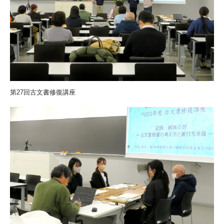
第27回古文書修復講座