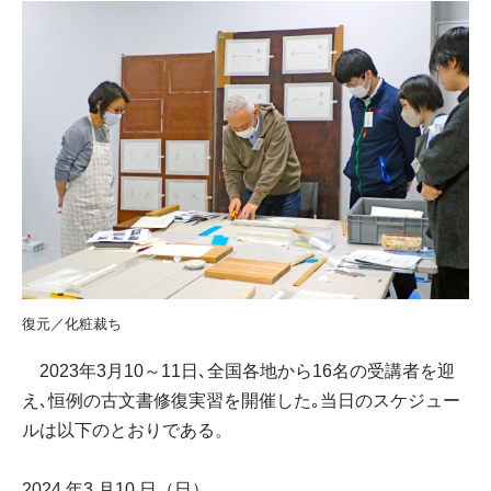
復元／化粧裁ち
2023年3月10～11日､全国各地から16名の受講者を迎
え､恒例の古文書修復実習を開催した｡当日のスケジュー
ルは以下のとおりである。
2024 年3 月10 日（日）