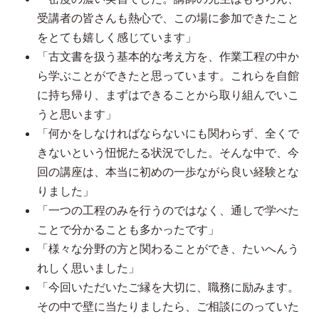
受講者の皆さんも熱心で、この場に参加できたこと
をとても嬉しく感じています」
「古文書を扱う基本的な考え方を、作業工程の中か
ら学ぶことができたと思っています。これらを自館
に持ち帰り、まずはできることから取り組んでいこ
うと思います」
「何かをしなければならないにも関わらず、全くで
きないという忸怩たる状況でした。そんな中で、今
回の講座は、本当に初めの一歩ながら良い経験とな
りました」
「一つの工程のみを行うのではなく、通しで学べた
ことで分かることも多かったです」
「様々な分野の方と関わることができ、たいへんう
れしく思いました」
「今回いただいたご縁を大切に、職務に励みます。
その中で壁に当たりましたら、ご相談にのっていた