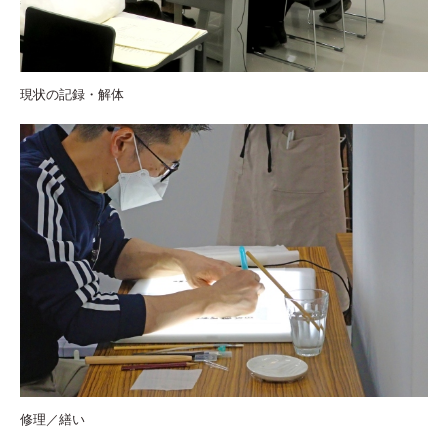
現状の記録・解体
修理／繕い