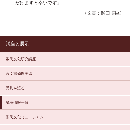
だけますと幸いです」
（文責：関口博巨）
講座と展示
常民文化研究講座
古文書修復実習
民具を語る
講座情報一覧
常民文化ミュージアム