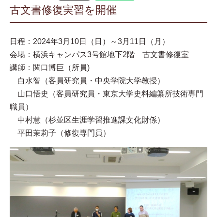
古文書修復実習を開催
日程：2024年3月10日（日）～3月11日（月）
会場：横浜キャンパス3号館地下2階 古文書修復室
講師：関口博巨（所員)
白水智（客員研究員・中央学院大学教授）
山口悟史（客員研究員・東京大学史料編纂所技術専門
職員）
中村慧（杉並区生涯学習推進課文化財係）
平田茉莉子（修復専門員）