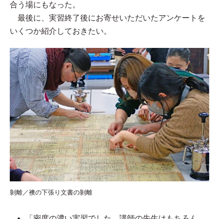
合う場にもなった。
最後に、実習終了後にお寄せいただいたアンケートを
いくつか紹介しておきたい。
剝離／襖の下張り文書の剝離
「密度の濃い実習でした。講師の先生はもちろん、