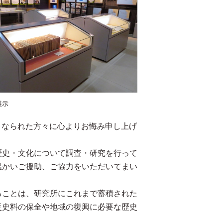
展示
となられた方々に心よりお悔み申し上げ
。
史・文化について調査・研究を行って
温かいご援助、ご協力をいただいてまい
ことは、研究所にこれまで蓄積された
災史料の保全や地域の復興に必要な歴史