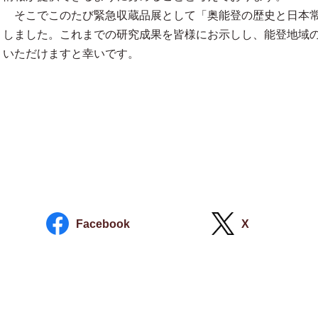
そこでこのたび緊急収蔵品展として「奥能登の歴史と日本常
しました。これまでの研究成果を皆様にお示しし、能登地域
いただけますと幸いです。
Facebook
X