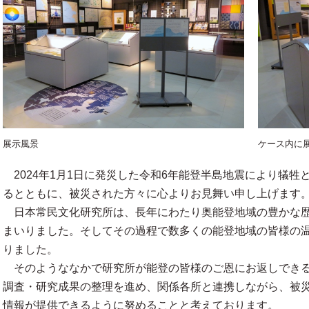
展示風景
ケース内に
2024年1月1日に発災した令和6年能登半島地震により犠牲
るとともに、被災された方々に心よりお見舞い申し上げます
日本常民文化研究所は、長年にわたり奥能登地域の豊かな歴
まいりました。そしてその過程で数多くの能登地域の皆様の
りました。
そのようななかで研究所が能登の皆様のご恩にお返しできる
調査・研究成果の整理を進め、関係各所と連携しながら、被
情報が提供できるように努めることと考えております。