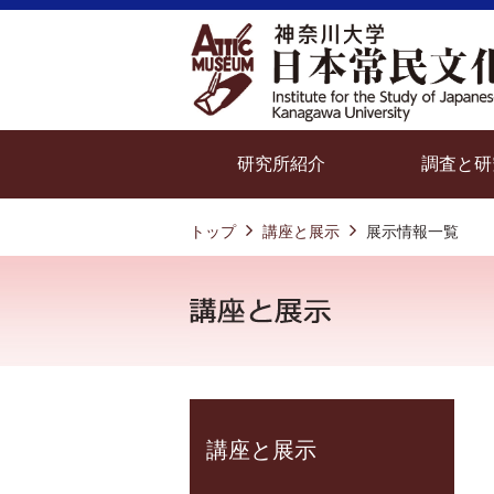
研究所紹介
調査と研
トップ
講座と展示
展示情報一覧
講座と展示