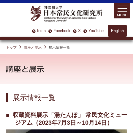
MENU
Insta
Facebook
X
YouTube
English
トップ
講座と展示
展示情報一覧
展示情報一覧
収蔵資料展示「湯たんぽ」 常民文化ミュー
ジアム（2023年7月3日～10月14日）