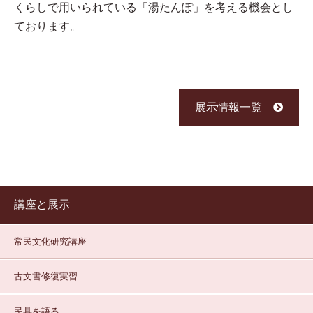
くらしで用いられている「湯たんぽ」を考える機会とし
ております。
展示情報一覧
講座と展示
常民文化研究講座
古文書修復実習
民具を語る