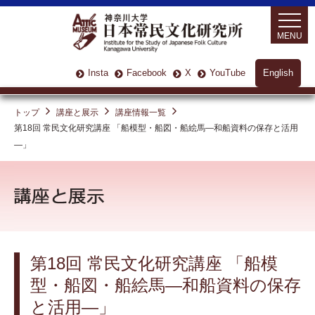
MENU
Insta
Facebook
X
YouTube
English
トップ
講座と展示
講座情報一覧
第18回 常民文化研究講座 「船模型・船図・船絵馬—和船資料の保存と活用
—」
第18回 常民文化研究講座 「船模
型・船図・船絵馬—和船資料の保存
と活用—」