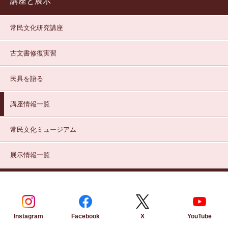
講座と展示
常民文化研究講座
古文書修復実習
民具を語る
講座情報一覧
常民文化ミュージアム
展示情報一覧
Instagram
Facebook
YouTube
X