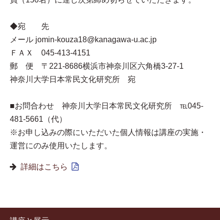
◆宛 先
メール jomin-kouza18@kanagawa-u.ac.jp
ＦＡＸ 045-413-4151
郵 便 〒221-8686横浜市神奈川区六角橋3-27-1
神奈川大学日本常民文化研究所 宛
■お問合わせ 神奈川大学日本常民文化研究所 ℡045-
481-5661（代）
※お申し込みの際にいただいた個人情報は講座の実施・
運営にのみ使用いたします。
詳細はこちら