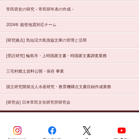
常民研史の研究－常民研年表の作成－
2024年 能登地震対応チーム
[研究拠点]
気仙沼大島漁協文庫の管理と活用
[受託研究]
輪島市・上時国家文書・時国家文書調査業務
三宅村郷土資料公開・保存
事業
国立研究開発法人水産研究・教育機構古文書目録作成業務
[研究会]
日本常民文化研究所研究会