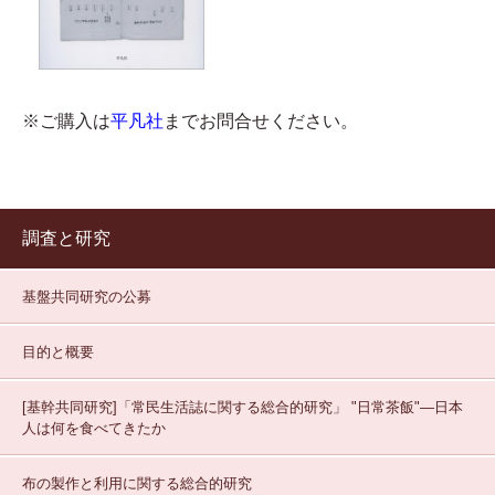
※ご購入は
平凡社
までお問合せください。
調査と研究
基盤共同研究の公募
目的と概要
[基幹共同研究]「常民生活誌に関する総合的研究」
"日常茶飯"—日本
人は何を食べてきたか
布の製作と利用に関する総合的研究