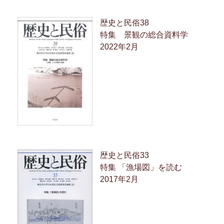
歴史と民俗38
特集 景観の総合資料学
2022年2月
歴史と民俗33
特集 「漁場図」を読む
2017年2月