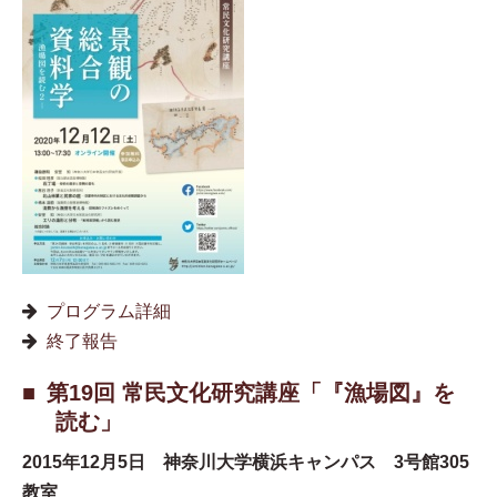
プログラム詳細
終了報告
第19回 常民文化研究講座「『漁場図』を
読む」
2015年12月5日 神奈川大学横浜キャンパス 3号館305
教室