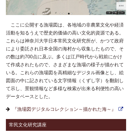
ここに公開する漁場図は、各地域の非農業文化や経済
活動を知るうえで歴史的価値の高い文化的資源である。
これらは神奈川大学日本常民文化研究所が、かつて政府
により委託され日本全国の海村から収集したもので、そ
の数は約700点に及ぶ。多くは江戸時代から戦前にかけ
て作成されたもので、さまざまな漁場の様子が描かれて
いる。これらの漁場図を高精細なデジタル画像とし、絵
図面の中に記されている文字情報（くずし字）を翻刻し
て示し、景観情報など多様な検索が出来る利便性の高い
データベースとした。
『漁場図デジタルコレクション～描かれた海～』
常民文化研究講座