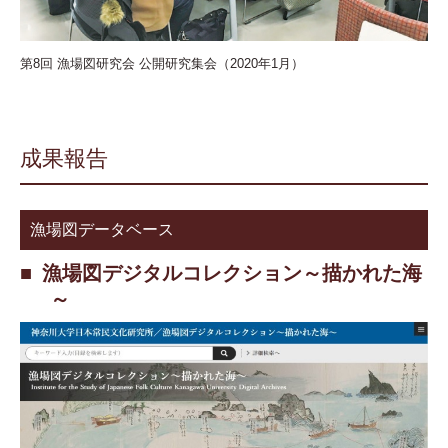
第8回 漁場図研究会 公開研究集会（2020年1月）
成果報告
漁場図データベース
漁場図デジタルコレクション～描かれた海
～