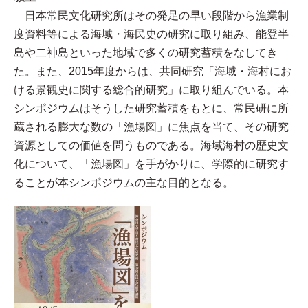
日本常民文化研究所はその発足の早い段階から漁業制
度資料等による海域・海民史の研究に取り組み、能登半
島や二神島といった地域で多くの研究蓄積をなしてき
た。また、2015年度からは、共同研究「海域・海村にお
ける景観史に関する総合的研究」に取り組んでいる。本
シンポジウムはそうした研究蓄積をもとに、常民研に所
蔵される膨大な数の「漁場図」に焦点を当て、その研究
資源としての価値を問うものである。海域海村の歴史文
化について、「漁場図」を手がかりに、学際的に研究す
ることが本シンポジウムの主な目的となる。