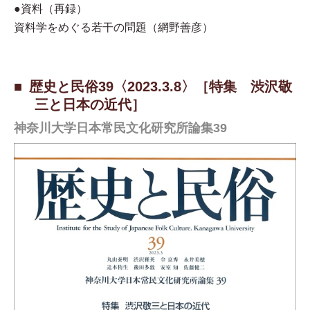
●資料（再録）
資料学をめぐる若干の問題（網野善彦）
歴史と民俗39〈2023.3.8〉［特集 渋沢敬
三と日本の近代］
神奈川大学日本常民文化研究所論集39