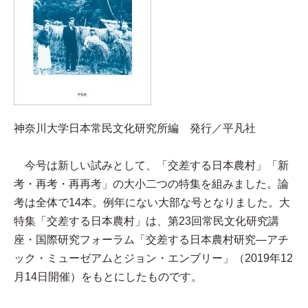
神奈川大学日本常民文化研究所編 発行／平凡社
今号は新しい試みとして、「交差する日本農村」「新
考・再考・再再考」の大小二つの特集を組みました。論
考は全体で14本。例年にない大部な号となりました。大
特集「交差する日本農村」は、第23回常民文化研究講
座・国際研究フォーラム「交差する日本農村研究—アチ
ック・ミューゼアムとジョン・エンブリー」（2019年12
月14日開催）をもとにしたものです。