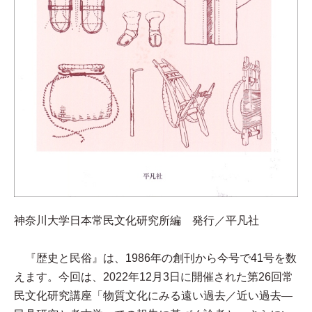
神奈川大学日本常民文化研究所編 発行／平凡社
『歴史と民俗』は、1986年の創刊から今号で41号を数
えます。今回は、2022年12月3日に開催された第26回常
民文化研究講座「物質文化にみる遠い過去／近い過去—