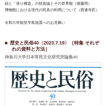
紐と「張り構造」の技術論とその世界観（後藤明）
博物館における現代の民具の利用について（西連寺匠）
令和六年能登半島地震へのお見舞い
歴史と民俗40〈2023.7.19〉［特集 それぞ
れの資料と方法］
神奈川大学日本常民文化研究所論集40