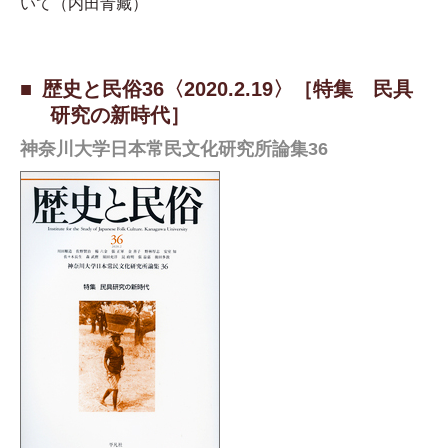
いて（内田青藏）
歴史と民俗36〈2020.2.19〉［特集 民具
研究の新時代］
神奈川大学日本常民文化研究所論集36