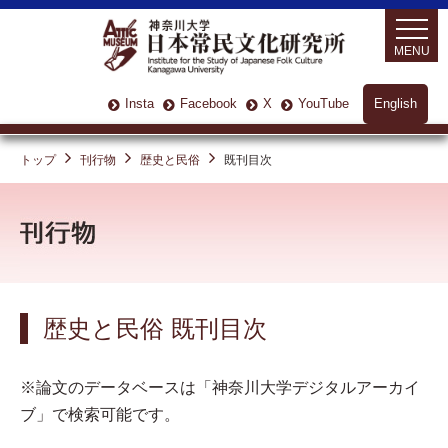
MENU
Insta
Facebook
X
YouTube
English
トップ
刊行物
歴史と⺠俗
既刊目次
歴史と民俗 既刊目次
※論文のデータベースは「神奈川大学デジタルアーカイ
ブ」で検索可能です。