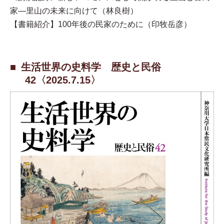
家—里山の未来に向けて（林良樹）
【書籍紹介】100年後の民家のために（印牧岳彦）
生活世界の史料学 歴史と民俗
42〈2025.7.15〉