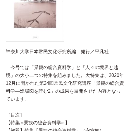
神奈川大学日本常民文化研究所編 発行／平凡社
今号では「景観の総合資料学」と「人々の境界と越
境」の大小二つの特集を組みました。大特集は、2020年
12月に開かれた第24回常民文化研究講座「景観の総合資
料学—漁場図を読む2」の成果を展開させた内容となっ
ています。
［目次］
【特集 «景観の総合資料学» 】
【解題】特集「景観の総合資料学」（安室知）