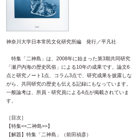
神奈川大学日本常民文化研究所編 発行／平凡社
特集「二神島」は、2008年に始まった第3期共同研究
「瀬戸内海の歴史民俗」による10年の成果です。論文6
点と研究ノート1点、コラム3点で、研究成果を披露しな
がら、共同研究の歴史も伝える記録にもなっています。
一般論考は、所員・研究員による4点が掲載されていま
す。
［目次］
【特集<<二神島>>】
【解題】特集「二神島」（前田禎彦）