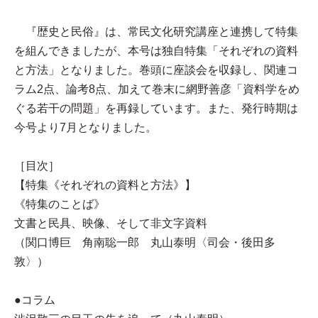
『歴史と民俗』は、常民文化研究講座と連携して特集
を組んできましたが、本号は独自特集「それぞれの資料
と方法」となりました。巻頭に座談会を収録し、関連コ
ラム2点、論考8点、加えて巻末に網野善彦「資料学をめ
ぐる若干の問題」を再録しています。また、発行時期は
今号より7月となりました。
［目次］
【特集《それぞれの資料と方法》】
《特集のことば》
文書と民具、映像、そして非文字資料
（関口博巨 角南聡一郎 丸山泰明〈司会・後田多
敦〉）
●コラム