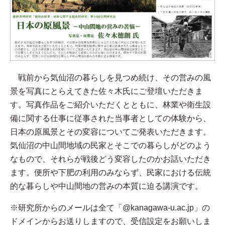
戦前から気仙沼の暮らしを見つめ続け、その営みの風
景を写真にとらえてきた佐々木氏にご登壇いただきま
す。写真作品をご紹介いただくとともに、林業や衛生設
備に関する仕事に従事された当事者としての体験から、
日本の原風景とその変容についてご発表いただきます。
気仙沼の中山間地域の民家とそこでの暮らしがどのよう
なもので、それらが戦後どう変容したのかお話いただき
ます。便所や下肥の利用のみならず、民家における伝統
的な暮らしや中山間地の営みの本質に迫る講演です。
※研究所からのメールは全て「@kanagawa-u.ac.jp」の
ドメインからお送りしますので、受信設定をお願いしま