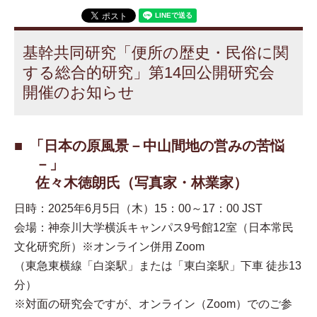
基幹共同研究「便所の歴史・民俗に関
する総合的研究」第14回公開研究会
開催のお知らせ
「日本の原風景－中山間地の営みの苦悩
－」
佐々木徳朗氏（写真家・林業家）
日時：2025年6月5日（木）15：00～17：00 JST
会場：神奈川大学横浜キャンパス9号館12室（日本常民
文化研究所）※オンライン併用 Zoom
（東急東横線「白楽駅」または「東白楽駅」下車 徒歩13
分）
※対面の研究会ですが、オンライン（Zoom）でのご参