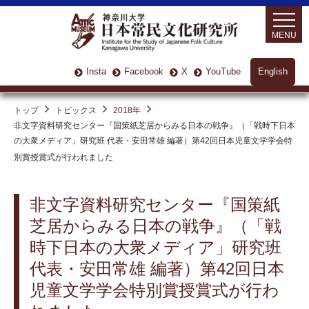
MENU
Insta
Facebook
X
YouTube
English
トップ
トピックス
2018年
非文字資料研究センター『国策紙芝居からみる日本の戦争』（「戦時下日本
の大衆メディア」研究班 代表・安田常雄 編著）第42回日本児童文学学会特
別賞授賞式が行われました
非文字資料研究センター『国策紙
芝居からみる日本の戦争』（「戦
時下日本の大衆メディア」研究班
代表・安田常雄 編著）第42回日本
児童文学学会特別賞授賞式が行わ