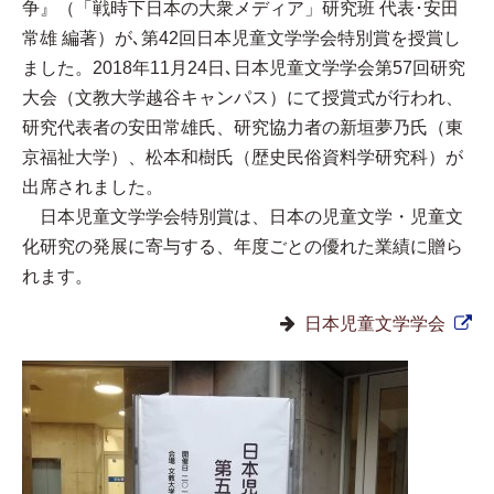
争』（「戦時下日本の大衆メディア」研究班 代表･安田
常雄 編著）が､第42回日本児童文学学会特別賞を授賞し
ました。2018年11月24日､日本児童文学学会第57回研究
大会（文教大学越谷キャンパス）にて授賞式が行われ、
研究代表者の安田常雄氏、研究協力者の新垣夢乃氏（東
京福祉大学）、松本和樹氏（歴史民俗資料学研究科）が
出席されました。
日本児童文学学会特別賞は、日本の児童文学・児童文
化研究の発展に寄与する、年度ごとの優れた業績に贈ら
れます。
日本児童文学学会