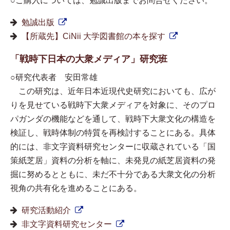
○ご購入については、勉誠出版までお問合せください。
勉誠出版
【所蔵先】CiNii 大学図書館の本を探す
「戦時下日本の大衆メディア」研究班
○研究代表者 安田常雄
この研究は、近年日本近現代史研究においても、広が
りを見せている戦時下大衆メディアを対象に、そのプロ
パガンダの機能などを通して、戦時下大衆文化の構造を
検証し、戦時体制の特質を再検討することにある。具体
的には、非文字資料研究センターに収蔵されている「国
策紙芝居」資料の分析を軸に、未発見の紙芝居資料の発
掘に努めるとともに、未だ不十分である大衆文化の分析
視角の共有化を進めることにある。
研究活動紹介
非文字資料研究センター