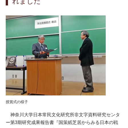
れました
授賞式の様子
神奈川大学日本常民文化研究所非文字資料研究センタ
ー第3期研究成果報告書『国策紙芝居からみる日本の戦