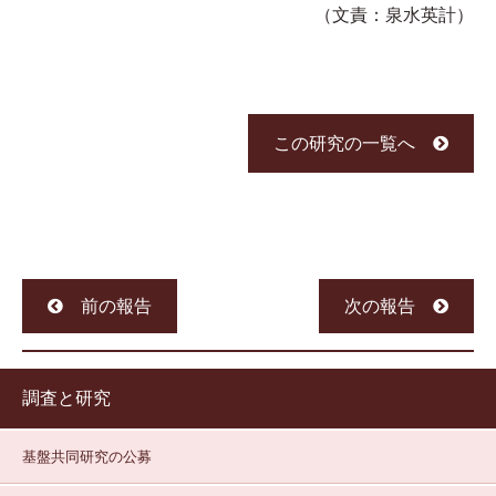
（文責：泉水英計）
この研究の一覧へ
前の報告
次の報告
調査と研究
基盤共同研究の公募