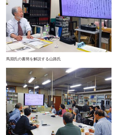
馬淵氏の書簡を解説する山路氏