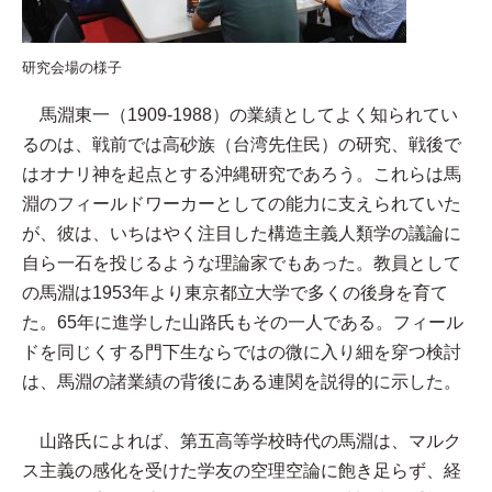
研究会場の様子
馬淵東一（1909-1988）の業績としてよく知られてい
るのは、戦前では高砂族（台湾先住民）の研究、戦後で
はオナリ神を起点とする沖縄研究であろう。これらは馬
淵のフィールドワーカーとしての能力に支えられていた
が、彼は、いちはやく注目した構造主義人類学の議論に
自ら一石を投じるような理論家でもあった。教員として
の馬淵は1953年より東京都立大学で多くの後身を育て
た。65年に進学した山路氏もその一人である。フィール
ドを同じくする門下生ならではの微に入り細を穿つ検討
は、馬淵の諸業績の背後にある連関を説得的に示した。
山路氏によれば、第五高等学校時代の馬淵は、マルク
ス主義の感化を受けた学友の空理空論に飽き足らず、経