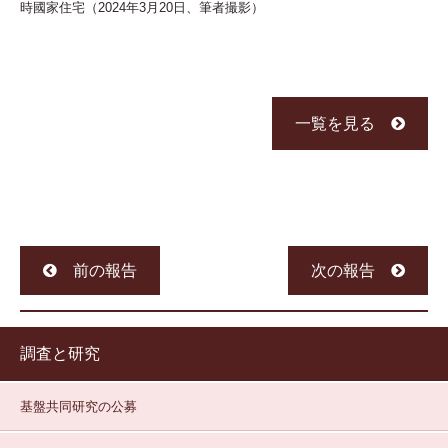
時國家住宅（2024年3月20日、筆者撮影）
一覧を見る
前の報告
次の報告
調査と研究
基盤共同研究の公募