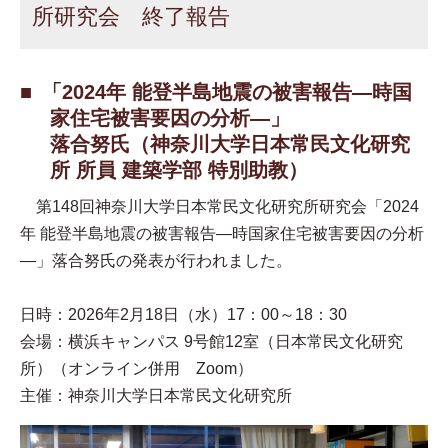
所研究会 終了報告
「2024年 能登半島地震の被害報告—時国
家住宅被害要因の分析—」
落合努氏（神奈川大学日本常民文化研究
所 所員 建築学部 特別助教）
第148回神奈川大学日本常民文化研究所研究会「2024
年 能登半島地震の被害報告—時国家住宅被害要因の分析
—」落合努氏の発表が行われました。
日時：2026年2月18日（水）17：00～18：30
会場：横浜キャンパス 9号館12室（日本常民文化研究
所）（オンライン併用 Zoom）
主催：神奈川大学日本常民文化研究所