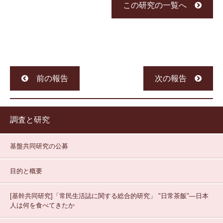
この研究の一覧へ
前の報告
次の報告
調査と研究
基盤共同研究の公募
目的と概要
[基幹共同研究]「常民生活誌に関する総合的研究」
"日常茶飯"—日本
人は何を食べてきたか