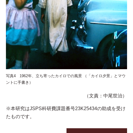
写真4 1962年、立ち寄ったカイロでの風景
（「カイロ夕景」とマウ
ントに手書き）
（文責：中尾世治）
※本研究はJSPS科研費課題番号23K25434の助成を受け
たものです。