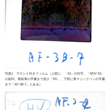
写真1 マウント付きフィルム（上部に、「10」の印字、「NOV 63」
の刻印、青鉛筆の手書きで逆さ「HV」、下部に青マジックペンの手書
きで「AF-3B-7」とある）