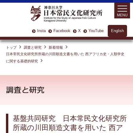
MENU
Insta
Facebook
X
YouTube
English
トップ
調査と研究
新着情報
日本常民文化研究所所蔵の川田順造文書を用いた 西アフリカ史・人類学史
に関する基礎的研究
基盤共同研究 日本常民文化研究所
所蔵の川田順造文書を用いた 西ア