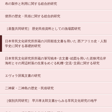
布の製作と利用に関する総合的研究
便所の歴史・民俗に関する総合的研究
［基盤共同研究］
歴史民俗資料としての漁場図研究
日本常民文化研究所所蔵の川田順造文書を用いた 西アフリカ史・人類
学史に関する基礎的研究
日本常民文化研究所所蔵の筆写稿本･古文書･絵図を用いた若狭湾沿岸
海村とその周辺村落の生業をめぐる軋轢･交流･交易に関する研究
エヴォラ屛風文書の研究
二神家・二神島の歴史・民俗研究
［個別共同研究］
早川孝太郎文書からみる常民文化研究の地平