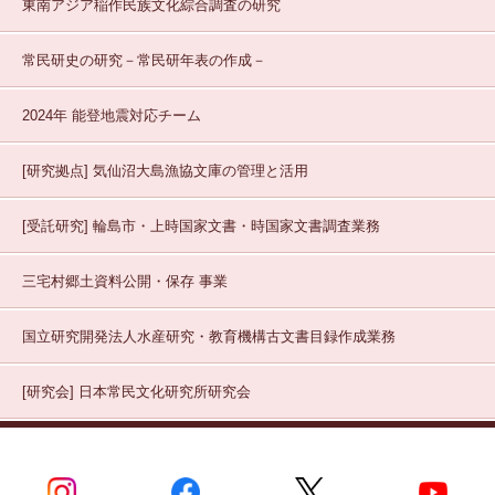
東南アジア稲作民族文化綜合調査の研究
常民研史の研究－常民研年表の作成－
2024年 能登地震対応チーム
[研究拠点]
気仙沼大島漁協文庫の管理と活用
[受託研究]
輪島市・上時国家文書・時国家文書調査業務
三宅村郷土資料公開・保存
事業
国立研究開発法人水産研究・教育機構古文書目録作成業務
[研究会]
日本常民文化研究所研究会