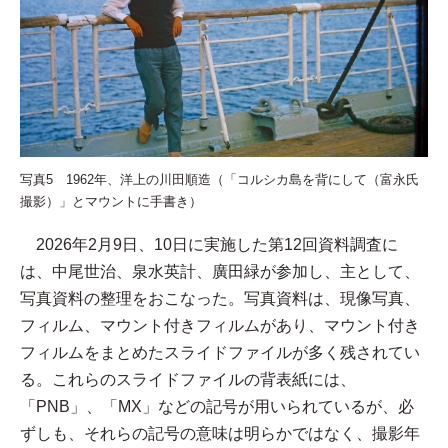
写真5 1962年、洋上の川田順造（「コルシカ島を背にして（富永氏
撮影）」とマウントに手書き）
2026年2月9日、10日に実施した第12回資料調査に
は、中尾世治、泉水英計、廣田緑が参加し、主として、
写真資料の整理をおこなった。写真資料は、現像写真、
フィルム、マウント付きフィルムがあり、マウント付き
フィルムをまとめたスライドファイルが多く残されてい
る。これらのスライドファイルの背表紙には、
「PNB」、「MX」などの記号が用いられているが、必
ずしも、それらの記号の意味は明らかではなく、撮影年