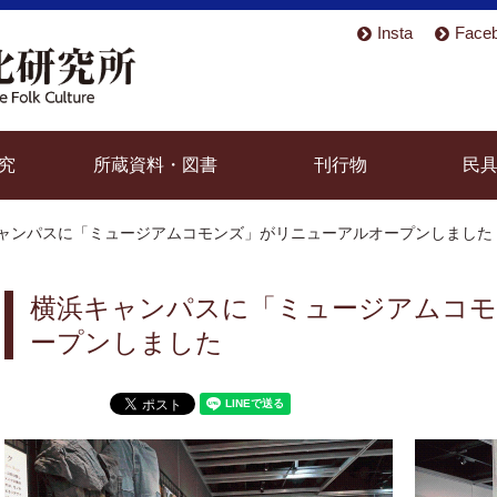
Insta
Face
究
所蔵資料・図書
刊行物
民
ャンパスに「ミュージアムコモンズ」がリニューアルオープンしました
横浜キャンパスに「ミュージアムコ
ープンしました