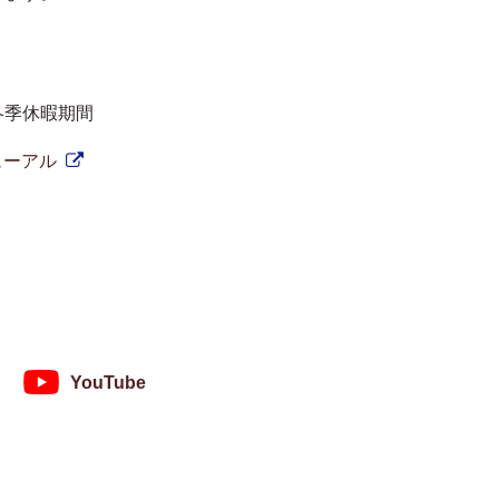
冬季休暇期間
ューアル
YouTube