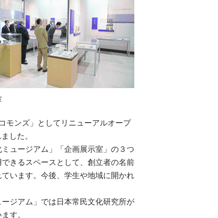
室
コモンズ」としてリニューアルオープ
れました。
ミュージアム」「企画展示室」の３つ
用できるスペースとして、創立者の名前
れています。今後、学生や地域に開かれ
ージアム」では日本常民文化研究所が
います。