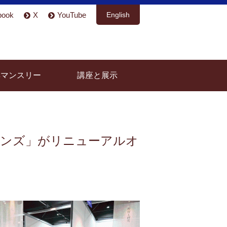
book
X
YouTube
English
具マンスリー
講座と展示
モンズ」がリニューアルオ