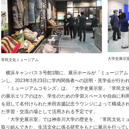
大学史展示
常民文化ミュージアム
横浜キャンパス３号館1階に、展示ホールが「ミュージアム
ンし、2023年3月23日に学内関係者への説明・見学会が行わ
「ミュージアムコモンズ」は、「大学史展示室」「常民文化
の展示エリアのほか、学生のための学習スペースや自由に利
を冠して名付けられた米田吉盛記念ラウンジによって構成さ
た学習・交流の場として活用される予定です。
「大学史展示室」では神奈川大学の歴史を、「常民文化ミュ
取り組んできた、生活文化に係る研究をもとに展示を行って