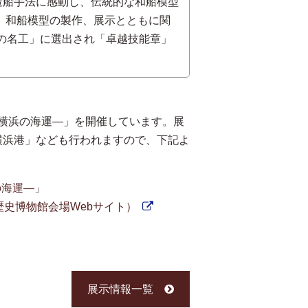
造船手法に感動し、伝統的な和船模型
立。和船模型の製作、展示とともに関
代の名工」に選出され「卓越技能章」
横浜の海運—」を開催しています。展
横浜港」なども行われますので、下記よ
の海運—」
浜市歴史博物館会場Webサイト）
展示情報一覧