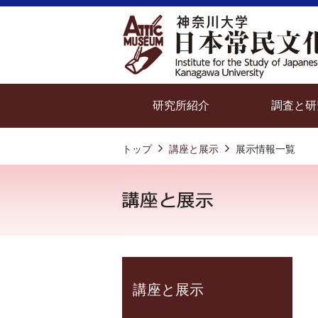
研究所紹介
調査と研
トップ
講座と展示
展示情報一覧
講座と展示