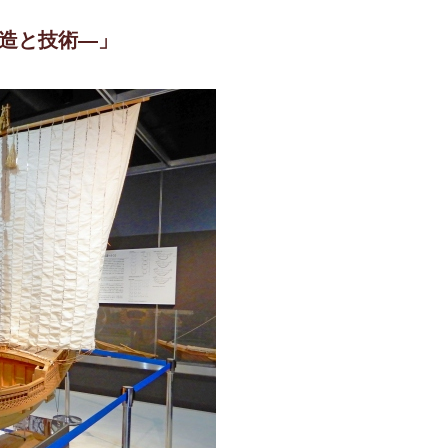
構造と技術—」