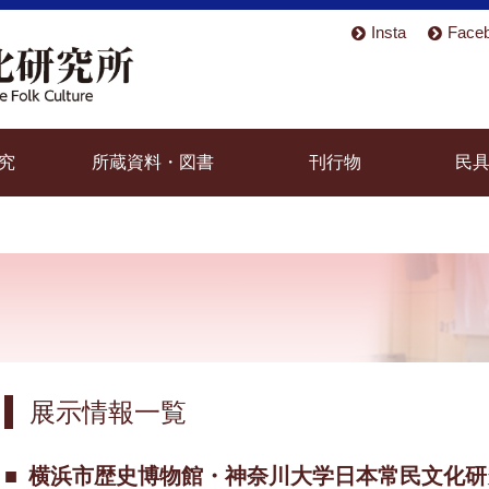
Insta
Face
究
所蔵資料・図書
刊行物
民
展示情報一覧
横浜市歴史博物館・神奈川大学日本常民文化研