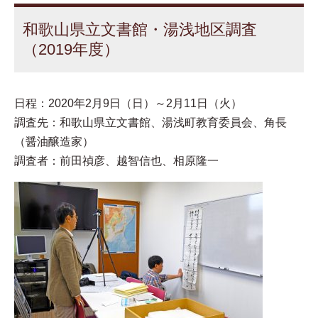
和歌山県立文書館・湯浅地区調査
（2019年度）
日程：2020年2月9日（日）～2月11日（火）
調査先：和歌山県立文書館、湯浅町教育委員会、角長
（醤油醸造家）
調査者：前田禎彦、越智信也、相原隆一