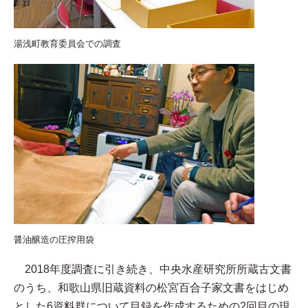
湯浅町教育委員会での調査
醤油醸造の圧搾用袋
2018年度調査に引き続き、中央水産研究所所蔵古文書
のうち、和歌山県旧蔵資料の松宮百合子家文書をはじめ
とした6資料群について目録を作成するための2回目の現