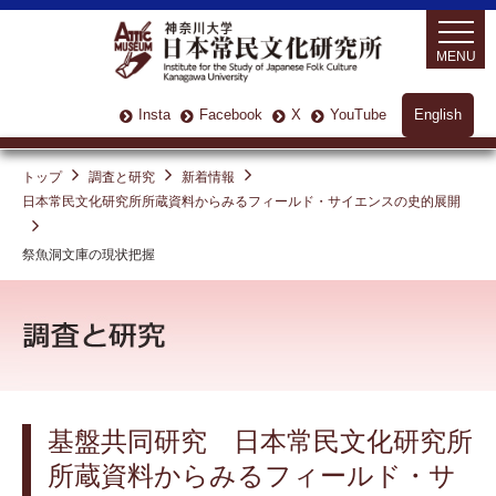
MENU
Insta
Facebook
X
YouTube
English
トップ
調査と研究
新着情報
日本常民文化研究所所蔵資料からみるフィールド・サイエンスの史的展開
祭魚洞文庫の現状把握
基盤共同研究 日本常民文化研究所
所蔵資料からみるフィールド・サ