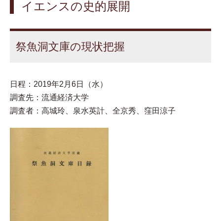
イエンスの史的展開
祭魚洞文庫の現状把握
日程：2019年2月6日（水）
調査先：流通経済大学
調査者：高城玲、泉水英計、全京秀、窪田涼子