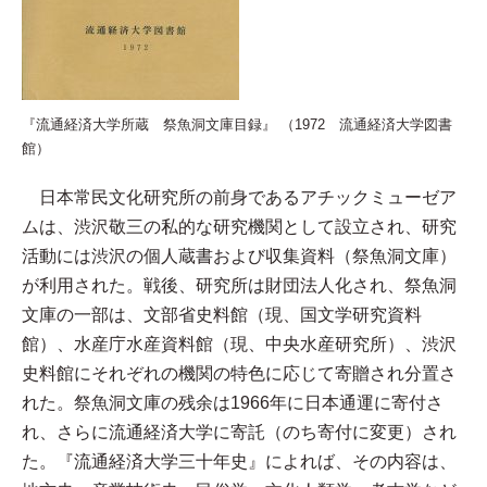
『流通経済大学所蔵 祭魚洞文庫目録』
（1972 流通経済大学図書
館）
日本常民文化研究所の前身であるアチックミューゼア
ムは、渋沢敬三の私的な研究機関として設立され、研究
活動には渋沢の個人蔵書および収集資料（祭魚洞文庫）
が利用された。戦後、研究所は財団法人化され、祭魚洞
文庫の一部は、文部省史料館（現、国文学研究資料
館）、水産庁水産資料館（現、中央水産研究所）、渋沢
史料館にそれぞれの機関の特色に応じて寄贈され分置さ
れた。祭魚洞文庫の残余は1966年に日本通運に寄付さ
れ、さらに流通経済大学に寄託（のち寄付に変更）され
た。『流通経済大学三十年史』によれば、その内容は、