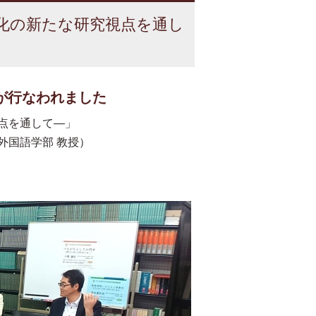
文化の新たな研究視点を通し
が行なわれました
視点を通して—」
外国語学部 教授）