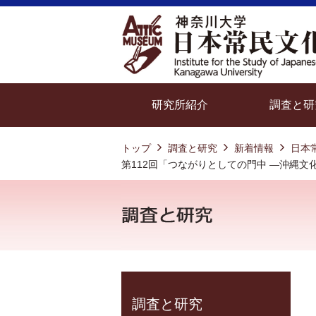
研究所紹介
調査と研
トップ
調査と研究
新着情報
日本
第112回「つながりとしての門中 —沖縄
調査と研究