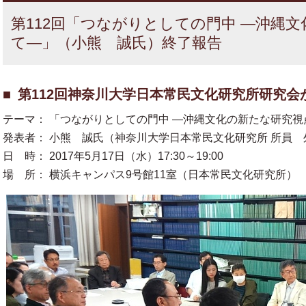
第112回「つながりとしての門中 —沖縄
て—」（小熊 誠氏）終了報告
第112回神奈川大学日本常民文化研究所研究会
テーマ： 「つながりとしての門中 —沖縄文化の新たな研究
発表者： 小熊 誠氏（神奈川大学日本常民文化研究所 所員 
日 時： 2017年5月17日（水）17:30～19:00
場 所： 横浜キャンパス9号館11室（日本常民文化研究所）