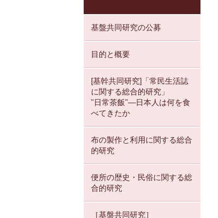
基盤共同研究の公募
目的と概要
[基幹共同研究]「常民生活誌
に関する総合的研究」
"日常茶飯"—日本人は何を食
べてきたか
布の製作と利用に関する総合
的研究
便所の歴史・民俗に関する総
合的研究
［基盤共同研究］