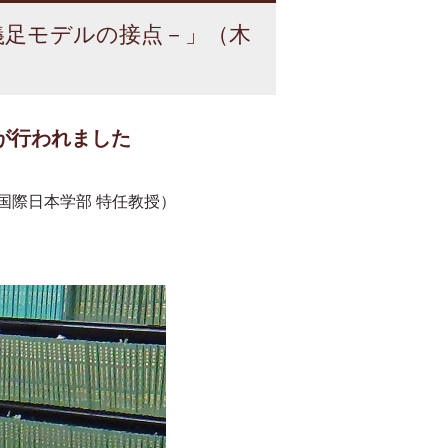
と義足モデルの接点－」（木
が行われました
国際日本学部 特任教授）