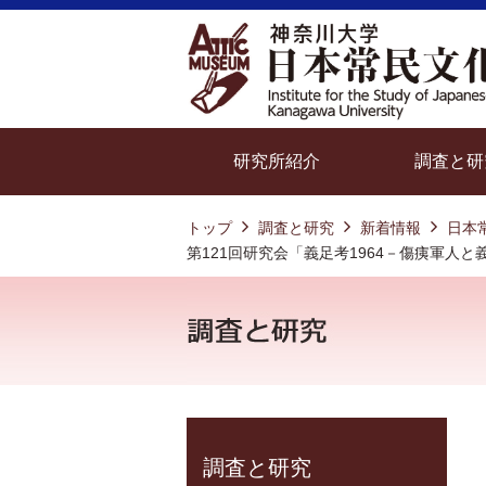
研究所紹介
調査と研
トップ
調査と研究
新着情報
日本
第121回研究会「義足考1964－傷痍軍人
調査と研究