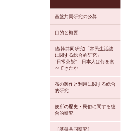
基盤共同研究の公募
目的と概要
[基幹共同研究]「常民生活誌
に関する総合的研究」
"日常茶飯"—日本人は何を食
べてきたか
布の製作と利用に関する総合
的研究
便所の歴史・民俗に関する総
合的研究
［基盤共同研究］