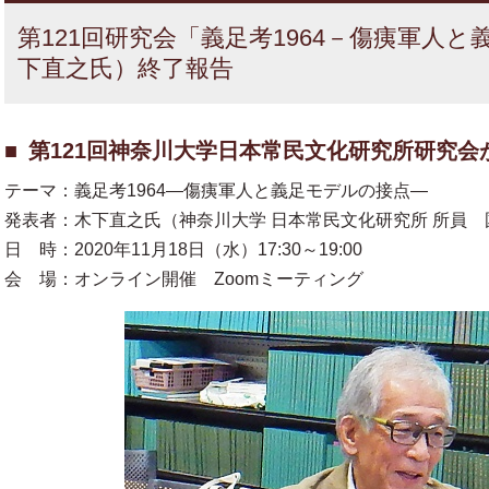
第121回研究会「義足考1964－傷痍軍人
下直之氏）終了報告
第121回神奈川大学日本常民文化研究所研究会
テーマ：義足考1964—傷痍軍人と義足モデルの接点—
発表者：木下直之氏（神奈川大学 日本常民文化研究所 所員 
日 時：2020年11月18日（水）17:30～19:00
会 場：オンライン開催 Zoomミーティング