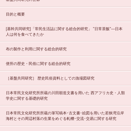
目的と概要
[基幹共同研究]「常民生活誌に関する総合的研究」
"日常茶飯"—日本
人は何を食べてきたか
布の製作と利用に関する総合的研究
便所の歴史・民俗に関する総合的研究
［基盤共同研究］
歴史民俗資料としての漁場図研究
日本常民文化研究所所蔵の川田順造文書を用いた 西アフリカ史・人類
学史に関する基礎的研究
日本常民文化研究所所蔵の筆写稿本･古文書･絵図を用いた若狭湾沿岸
海村とその周辺村落の生業をめぐる軋轢･交流･交易に関する研究