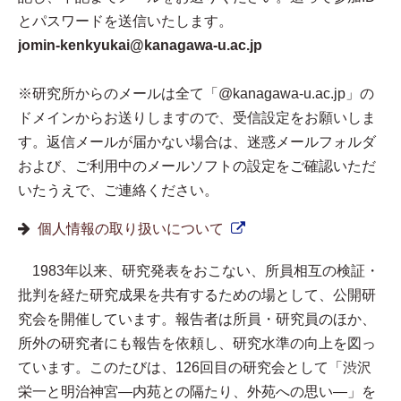
とパスワードを送信いたします。
jomin-kenkyukai@kanagawa-u.ac.jp
※研究所からのメールは全て「@kanagawa-u.ac.jp」の
ドメインからお送りしますので、受信設定をお願いしま
す。返信メールが届かない場合は、迷惑メールフォルダ
および、ご利用中のメールソフトの設定をご確認いただ
いたうえで、ご連絡ください。
個人情報の取り扱いについて
1983年以来、研究発表をおこない、所員相互の検証・
批判を経た研究成果を共有するための場として、公開研
究会を開催しています。報告者は所員・研究員のほか、
所外の研究者にも報告を依頼し、研究水準の向上を図っ
ています。このたびは、126回目の研究会として「渋沢
栄一と明治神宮—内苑との隔たり、外苑への思い—」を