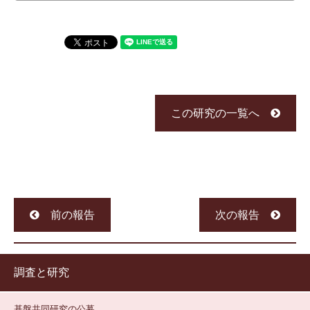
この研究の一覧へ
前の報告
次の報告
調査と研究
基盤共同研究の公募