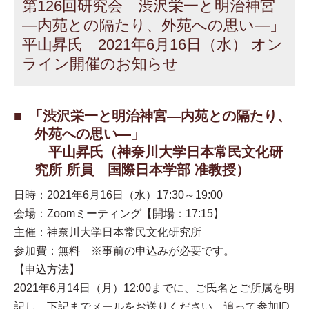
第126回研究会「渋沢栄一と明治神宮
—内苑との隔たり、外苑への思い—」
平山昇氏 2021年6月16日（水） オン
ライン開催のお知らせ
「渋沢栄一と明治神宮—内苑との隔たり、
外苑への思い—」
平山昇氏（神奈川大学日本常民文化研
究所 所員 国際日本学部 准教授）
日時：2021年6月16日（水）17:30～19:00
会場：Zoomミーティング【開場：17:15】
主催：神奈川大学日本常民文化研究所
参加費：無料 ※事前の申込みが必要です。
【申込方法】
2021年6月14日（月）12:00までに、ご氏名とご所属を明
記し、下記までメールをお送りください。追って参加ID