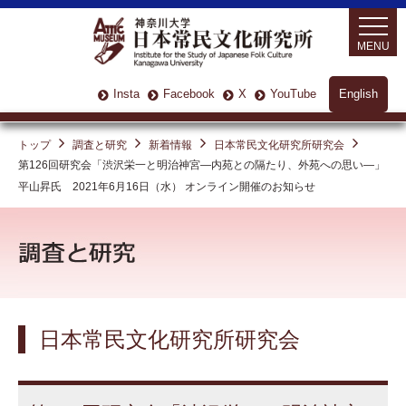
MENU
Insta
Facebook
X
YouTube
English
トップ
調査と研究
新着情報
日本常民文化研究所研究会
第126回研究会「渋沢栄一と明治神宮—内苑との隔たり、外苑への思い—」
平山昇氏 2021年6月16日（水） オンライン開催のお知らせ
日本常民文化研究所研究会