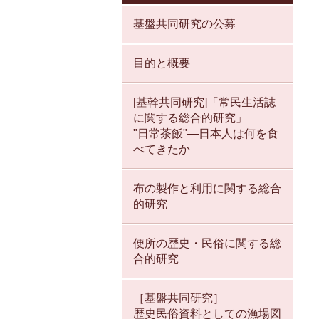
基盤共同研究の公募
目的と概要
[基幹共同研究]「常民生活誌
に関する総合的研究」
"日常茶飯"—日本人は何を食
べてきたか
布の製作と利用に関する総合
的研究
便所の歴史・民俗に関する総
合的研究
［基盤共同研究］
歴史民俗資料としての漁場図