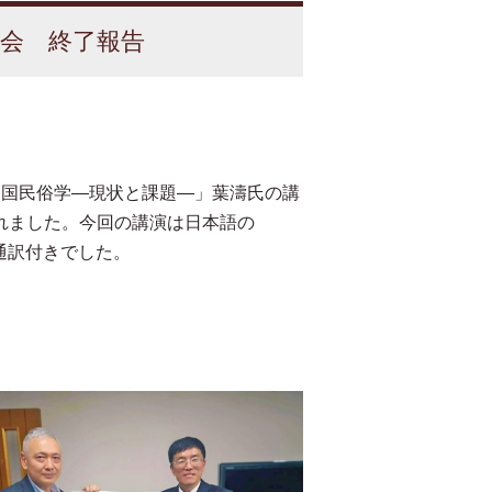
究会 終了報告
中国民俗学—現状と課題—」葉濤氏の講
われました。今回の講演は日本語の
は通訳付きでした。