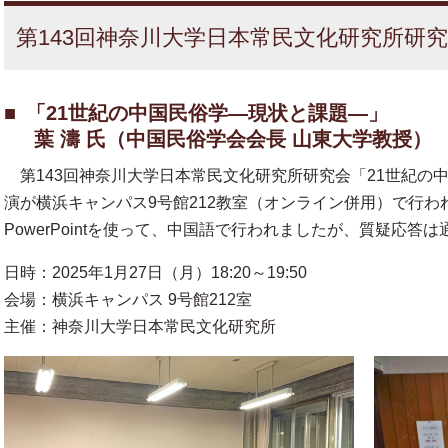
第143回神奈川大学日本常民文化研究所研
「21世紀の中国民俗学—現状と課題—」
葉 濤 氏（中国民俗学会会長 山東大学教授）
第143回神奈川大学日本常民文化研究所研究会「21世紀の
演が横浜キャンパス9号館212教室（オンライン併用）で行
PowerPointを使って、中国語で行われましたが、質疑応答
日時：2025年1月27日（月）18:20～19:50
会場：横浜キャンパス 9号館212室
主催：神奈川大学日本常民文化研究所