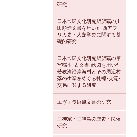
研究
日本常民文化研究所所蔵の川
田順造文書を用いた 西アフ
リカ史・人類学史に関する基
礎的研究
日本常民文化研究所所蔵の筆
写稿本･古文書･絵図を用いた
若狭湾沿岸海村とその周辺村
落の生業をめぐる軋轢･交流･
交易に関する研究
エヴォラ屛風文書の研究
二神家・二神島の歴史・民俗
研究