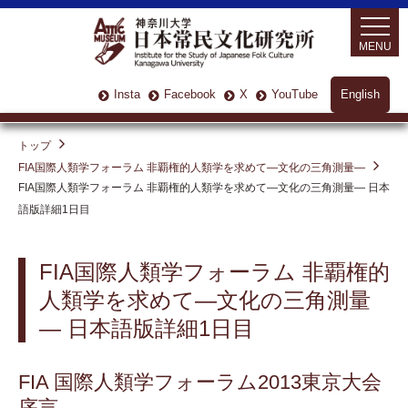
MENU
Insta
Facebook
X
YouTube
English
トップ
FIA国際人類学フォーラム 非覇権的人類学を求めて—文化の三角測量—
FIA国際人類学フォーラム 非覇権的人類学を求めて—文化の三角測量— 日本
語版詳細1日目
FIA国際人類学フォーラム 非覇権的
人類学を求めて—文化の三角測量
— 日本語版詳細1日目
FIA 国際人類学フォーラム2013東京大会
序言