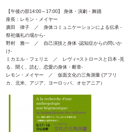
【午後の部14:00～17:00】 身体・演劇・舞踊
座長：レモン・メイヤー
廣田 律子 ／ 身体コミュニケーションによる伝承 -
祭祀儀礼の場から-
野村 雅一 ／ 自己演技と身体 -認知症からの問いか
け-
ミカエル・フェリエ ／ レヴィ=ストロースと日本 -見
る、聞く、読む、恋愛の身体・断章-
レモン・メイヤー ／ 仮面文化の三角測量 (アフリ
カ、北米、アジア、ヨーロッパ、オセアニア）