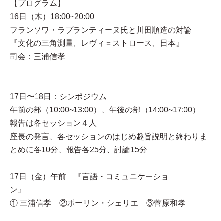
【プログラム】
16日（木）18:00~20:00
フランソワ・ラプランティーヌ氏と川田順造の対論
『文化の三角測量、レヴィ＝ストロース、日本』
司会：三浦信孝
17日〜18日：シンポジウム
午前の部（10:00~13:00）、午後の部（14:00~17:00）
報告は各セッション４人
座長の発言、各セッションのはじめ趣旨説明と終わりま
とめに各10分、報告各25分、討論15分
17日（金）午前 『言語・コミュニケーショ
ン』
① 三浦信孝 ②ポーリン・シェリエ ③菅原和孝