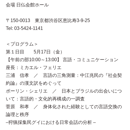
会場 日仏会館ホール
〒150-0013 東京都渋谷区恵比寿3-9-25
Tel: 03-5424-1141
＜プログラム＞
第１日目 5月17日（金）
【午前の部10:00～13:00】 言語・コミュニケーション
座長：ミカエル・フェリエ
三浦 信孝 ／ 言語の三角測量：中江兆民の『社会契
約論』の漢文訳をめぐって
ポーリン・シェリエ ／ 日本とブラジルの出会いにつ
いて：言語的・文化的再構成の一調査
菅原 和孝 ／ 身体化された経験としての言語交換の
論理と秩序
–狩猟採集民グイにおける日常会話の分析 –