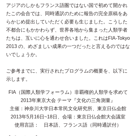
アジアのしかもフランス語圏ではない国で初めて開かれ
たこの会合では、同時通訳のために報告の完全原稿をあ
らかじめ提出していただく必要も生じました。こうした
不都合にもかかわらず、世界各地から集まった人類学者
たちは、互いに心を通わせ合いました。これはFIA-Tokyo
2013 の、めざましい成果の一つだったと言えるのではな
いでしょうか。
ご参考までに、実行されたプログラムの概要を、以下に
示します。
FIA（国際人類学フォーラム）非覇権的人類学を求めて
2013年東京大会 テーマ『文化の三角測量』
主催：神奈川大学日本常民文化研究所、東京日仏会館
2013年5月16日~18日、会場：東京日仏会館大会議室
使用言語： 日本語、フランス語（同時通訳付）