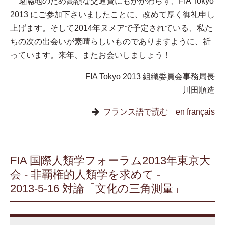
遠隔地のため高額な交通費にもかかわらず、FIA Tokyo
2013 にご参加下さいましたことに、改めて厚く御礼申し
上げます。そして2014年ヌメアで予定されている、私た
ちの次の出会いが素晴らしいものでありますように、祈
っています。来年、またお会いしましょう！
FIA Tokyo 2013 組織委員会事務局長
川田順造
フランス語で読む en français
FIA 国際人類学フォーラム2013年東京大
会 - 非覇権的人類学を求めて -
2013-5-16 対論「文化の三角測量」