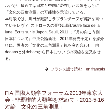
ルだが、最近では日本と中国に滞在した印象をもとに
「文化の四角測量」の可能性を示唆している。
本対談では、川田が翻訳しラプランチーヌが書評を書い
ているレヴィ=ストロースの死後出版L’autre face de la
lune. Écrits sur le Japon, Seuil, 2011（『月の向こう側
日本について』中央公論新社、2014年発売予定）を媒介
項に、両者の「文化の三角測量」観を突き合わせ、内
dedansと外dehorsから日本についての視線を交叉させ
る。
フランス語で読む en français
FIA 国際人類学フォーラム2013年東京大
会 - 非覇権的人類学を求めて - 2013-5-16
対論「文化の三角測量」