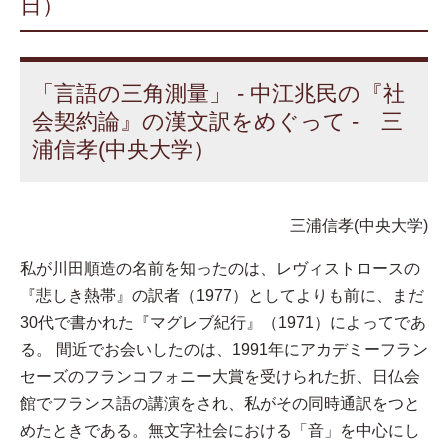
日）
「言語の三角測量」 - 中江兆民の『社
会契約論』の漢文訳をめぐって - 三
浦信孝(中央大学）
三浦信孝(中央大学)
私が川田順造の名前を知ったのは、レヴィストロースの
『悲しき熱帯』の訳者（1977）としてよりも前に、まだ
30代で書かれた『マグレブ紀行』（1971）によってであ
る。 間近でお会いしたのは、1991年にアカデミーフラン
セーズのフランコフォニー大賞を受けられた折、日仏会
館でフランス語の講演をされ、私がその同時通訳をつと
めたときである。無文字社会における「音」を中心にし