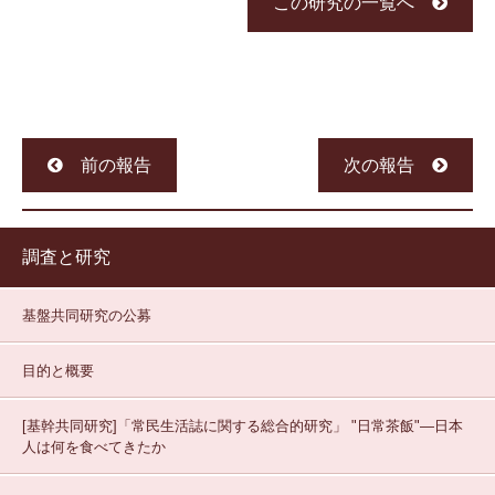
この研究の一覧へ
前の報告
次の報告
調査と研究
基盤共同研究の公募
目的と概要
[基幹共同研究]「常民生活誌に関する総合的研究」
"日常茶飯"—日本
人は何を食べてきたか