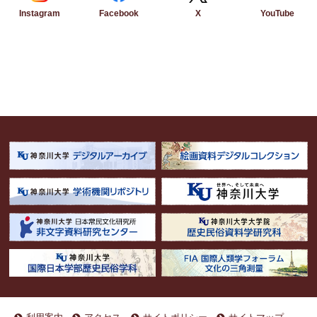
Instagram
Facebook
YouTube
X