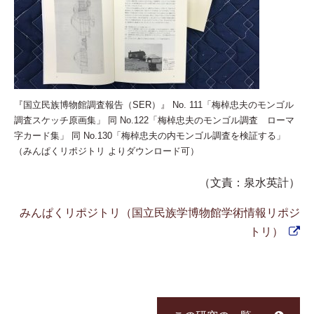
『国立民族博物館調査報告（SER）』
No. 111「梅棹忠夫のモンゴル
調査スケッチ原画集」
同 No.122「梅棹忠夫のモンゴル調査 ローマ
字カード集」
同 No.130「梅棹忠夫の内モンゴル調査を検証する」
（みんぱくリポジトリ よりダウンロード可）
（文責：泉水英計）
みんぱくリポジトリ（国立民族学博物館学術情報リポジ
トリ）