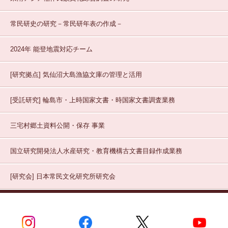
常民研史の研究－常民研年表の作成－
2024年 能登地震対応チーム
[研究拠点]
気仙沼大島漁協文庫の管理と活用
[受託研究]
輪島市・上時国家文書・時国家文書調査業務
三宅村郷土資料公開・保存
事業
国立研究開発法人水産研究・教育機構古文書目録作成業務
[研究会]
日本常民文化研究所研究会