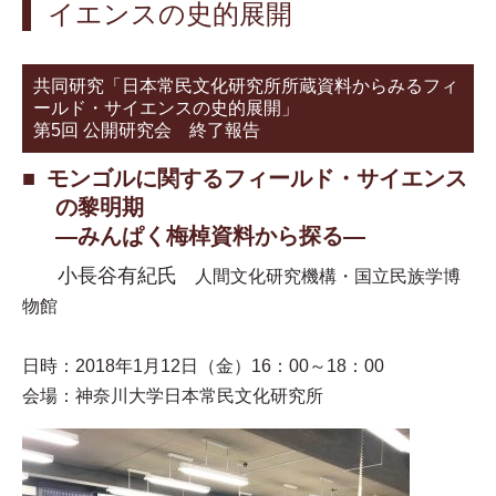
イエンスの史的展開
共同研究「日本常民文化研究所所蔵資料からみるフィ
ールド・サイエンスの史的展開」
第5回 公開研究会 終了報告
モンゴルに関するフィールド・サイエンス
の黎明期
—みんぱく梅棹資料から探る—
小長谷有紀氏
人間文化研究機構・国立民族学博
物館
日時：2018年1月12日（金）16：00～18：00
会場：神奈川大学日本常民文化研究所