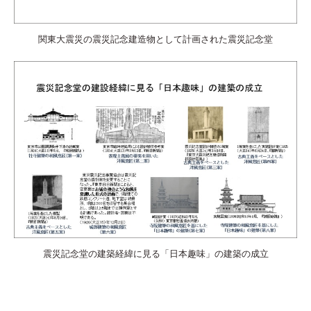
関東大震災の震災記念建造物として計画された震災記念堂
震災記念堂の建築経緯に見る「日本趣味」の建築の成立