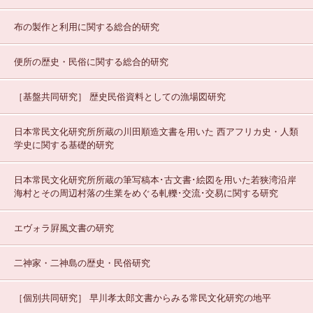
布の製作と利用に関する総合的研究
便所の歴史・民俗に関する総合的研究
［基盤共同研究］
歴史民俗資料としての漁場図研究
日本常民文化研究所所蔵の川田順造文書を用いた 西アフリカ史・人類
学史に関する基礎的研究
日本常民文化研究所所蔵の筆写稿本･古文書･絵図を用いた若狭湾沿岸
海村とその周辺村落の生業をめぐる軋轢･交流･交易に関する研究
エヴォラ屛風文書の研究
二神家・二神島の歴史・民俗研究
［個別共同研究］
早川孝太郎文書からみる常民文化研究の地平