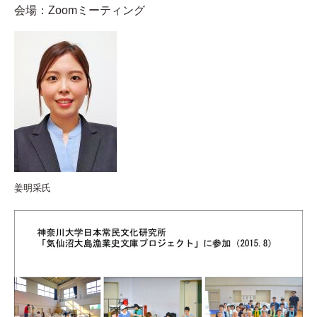
会場：Zoomミーティング
姜明采氏