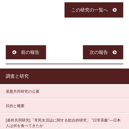
この研究の一覧へ
前の報告
次の報告
調査と研究
基盤共同研究の公募
目的と概要
[基幹共同研究]「常民生活誌に関する総合的研究」
"日常茶飯"—日本
人は何を食べてきたか