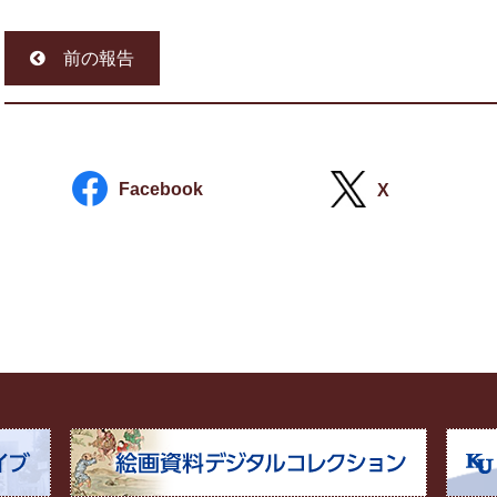
前の報告
Facebook
X