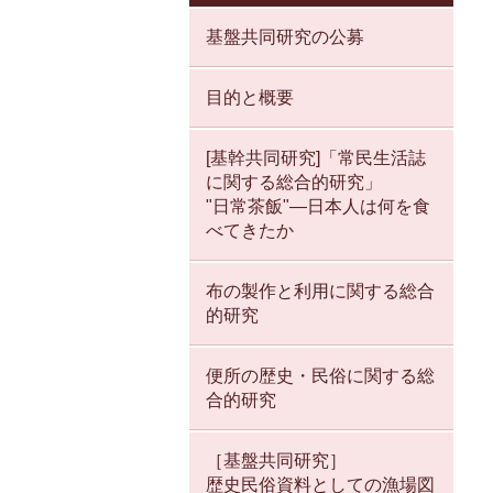
基盤共同研究の公募
目的と概要
[基幹共同研究]「常民生活誌
に関する総合的研究」
"日常茶飯"—日本人は何を食
べてきたか
布の製作と利用に関する総合
的研究
便所の歴史・民俗に関する総
合的研究
［基盤共同研究］
歴史民俗資料としての漁場図