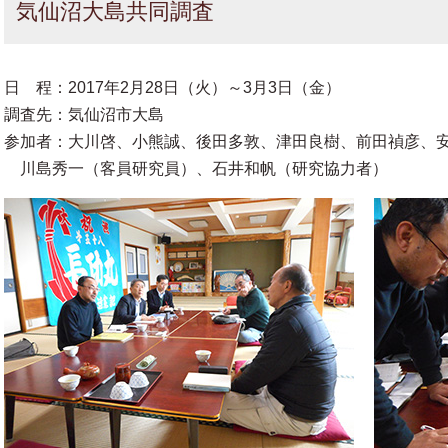
気仙沼大島共同調査
日 程：2017年2月28日（火）～3月3日（金）
調査先：気仙沼市大島
参加者：大川啓、小熊誠、後田多敦、津田良樹、前田禎彦、
川島秀一（客員研究員）、石井和帆（研究協力者）