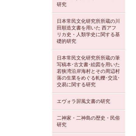
研究
日本常民文化研究所所蔵の川
田順造文書を用いた 西アフ
リカ史・人類学史に関する基
礎的研究
日本常民文化研究所所蔵の筆
写稿本･古文書･絵図を用いた
若狭湾沿岸海村とその周辺村
落の生業をめぐる軋轢･交流･
交易に関する研究
エヴォラ屛風文書の研究
二神家・二神島の歴史・民俗
研究