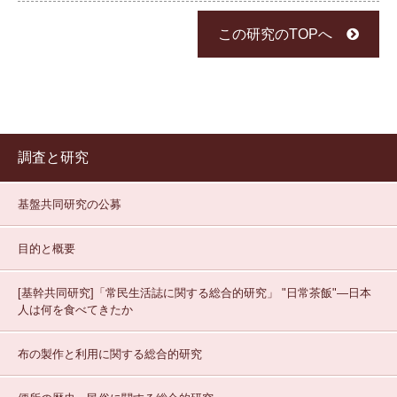
この研究のTOPへ
調査と研究
基盤共同研究の公募
目的と概要
[基幹共同研究]「常民生活誌に関する総合的研究」
"日常茶飯"—日本
人は何を食べてきたか
布の製作と利用に関する総合的研究