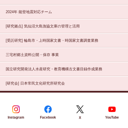
2024年 能登地震対応チーム
[研究拠点]
気仙沼大島漁協文庫の管理と活用
[受託研究]
輪島市・上時国家文書・時国家文書調査業務
三宅村郷土資料公開・保存
事業
国立研究開発法人水産研究・教育機構古文書目録作成業務
[研究会]
日本常民文化研究所研究会
Instagram
Facebook
YouTube
X